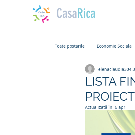
Casa
Rica
Toate postarile
Economie Sociala
elenaclaudia304
3
LISTA F
PROIECT 
Actualizată în:
6 apr.