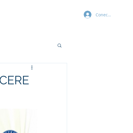
Conectează-te
Blog
Contact
Beneficiari (SES)
ACERE