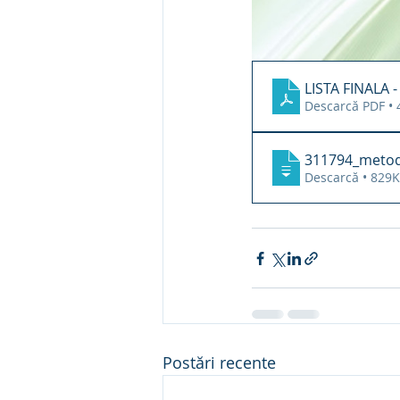
LISTA FINALA 
Descarcă PDF •
311794_metod
Descarcă • 82
Postări recente