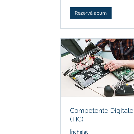
Rezervă acum
Competente Digitale
(TIC)
Încheiat