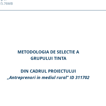
 15.76MB
METODOLOGIA DE SELECTIE A
GRUPULUI TINTA
DIN CADRUL PROIECTULUI
„Antreprenori in mediul rural” ID 311702