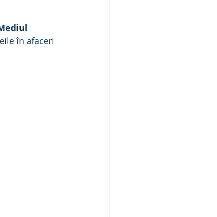
Mediul 
ile în afaceri 