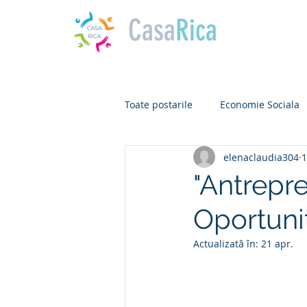
Casa
Rica
Toate postarile
Economie Sociala
elenaclaudia304
1
"Antrepre
Oportunit
Actualizată în:
21 apr.