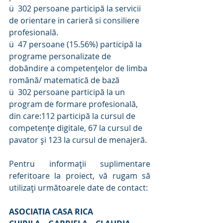
ü  302 persoane participă la servicii 
de orientare in carieră si consiliere 
profesională.
ü  47 persoane (15.56%) participă la 
programe personalizate de 
dobândire a competențelor de limba 
română/ matematică de bază
ü  302 persoane participă la un 
program de formare profesională, 
din care:112 participă la cursul de 
competențe digitale, 67 la cursul de 
pavator și 123 la cursul de menajeră.
Pentru informații suplimentare 
referitoare la proiect, vă rugam să 
utilizați următoarele date de contact:
ASOCIATIA CASA RICA