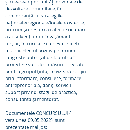
şi crearea oportunităţilor zonale de 
dezvoltare comunitare, în 
concordanţă cu strategiile 
naţionale/regionale/locale existente, 
precum şi creşterea ratei de ocupare 
a absolvenţilor de învăţământ 
terţiar, în corelare cu nevoile pieţei 
muncii. Efectul pozitiv pe termen 
lung este potențat de faptul că în 
proiect se vor oferi măsuri integrate 
pentru grupul ţintă, ce vizează sprijin 
prin informare, consiliere, formare 
antreprenorială, dar şi servicii 
suport privind: stagii de practică, 
consultanţă şi mentorat.
Documentele CONCURSULUI ( 
versiunea 09.05.2022), sunt 
prezentate mai jos: