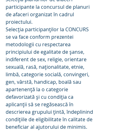
participante la concursul de planuri 
de afaceri organizat în cadrul 
proiectului.
Selecția participanților la CONCURS 
se va face conform prezentei 
metodologii cu respectarea 
principiului de egalitate de șanse, 
indiferent de sex, religie, orientare 
sexuală, rasă, naționalitate, etnie, 
limbă, categorie socială, convingeri, 
gen, vârstă, handicap, boală sau 
apartenență la o categorie 
defavorizată și cu condiția ca 
aplicanții să se regăsească în 
descrierea grupului țintă, îndeplinind 
condițiile de eligibilitate în calitate de 
beneficiar al ajutorului de minimis.