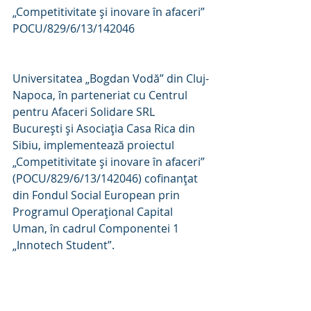
„Competitivitate și inovare în afaceri”
POCU/829/6/13/142046
Universitatea „Bogdan Vodă” din Cluj-
Napoca, în parteneriat cu Centrul 
pentru Afaceri Solidare SRL 
Bucureşti și Asociația Casa Rica din 
Sibiu, implementează proiectul 
„Competitivitate și inovare în afaceri” 
(POCU/829/6/13/142046) cofinanţat 
din Fondul Social European prin 
Programul Operaţional Capital 
Uman, în cadrul Componentei 1 
„Innotech Student”.